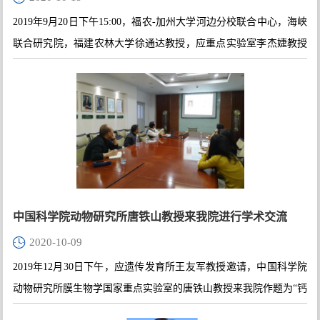
农林大学徐通达教授，应重点实验室李杰婕教授的邀请，
2019年9月20日下午15:00，福农-加州大学河边分校联合中心，海峡
在生命科学学院116室做了关于TMK调节生长素信号的学
联合研究院，福建农林大学徐通达教授，应重点实验室李杰婕教授
术讲座
的邀请，在生命科学学院116室做了关于TMK调节生长素信号的学
术讲座。
中国科学院动物研究所唐铁山教授来我院进行学术交流
2020-10-09
2019年12月30日下午，应遗传发育所王友军教授邀请，中国科学院
动物研究所膜生物学国家重点实验室的唐铁山教授来我院作题为“钙
稳态异常调控与神经退行性疾病”的学术报告，报告在生科院116会