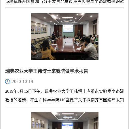
员应抗性基因资源与分子发育北京市重点实验室李杰婕教授的邀
请，在生命科学学院116会议室为我们带来了关于植物免疫分子机
制方面的学术讲座。同时，讲座也通过腾讯会议以直播的方式在线
上展开。报告由李杰婕教授主持，会议现场有王友军、邱小波、张
毅等教授及二十多名学生参加，线上直播也有将近两百名同仁参加
了此次报告会。
瑞典农业大学王伟博士来我院做学术报告
2020-10-19
2019年5月15日下午，瑞典农业大学王伟博士应重点实验室李杰婕
教授的邀请，在生命科学学院116室做了关于拟南芥基因编码未知
功能蛋白的学术讲座。