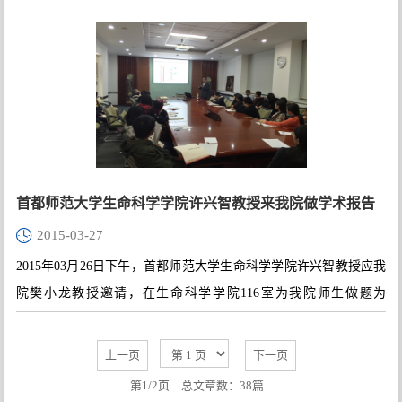
“Uncovering New Gene Targets Regulating Secondary Metabolism and
Stress Responses in Plants”的学术报告。报告由韩生成教授主持。
首都师范大学生命科学学院许兴智教授来我院做学术报告
2015-03-27
2015年03月26日下午，首都师范大学生命科学学院许兴智教授应我
院樊小龙教授邀请，在生命科学学院116室为我院师生做题为
“Reversible ubiquitination modulates DNA damage stress”的学术报
告，报告由遗传发育所樊小龙教授主持。
上一页
下一页
第1/2页
总文章数：38篇