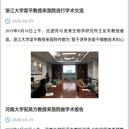
浙江大学梁平教授来我院进行学术交流
2020-10-19
2019年6月10日上午，应遗传与发育生物学研究所王友军教授邀
请，浙江大学梁平教授来我院作题为“基于诱导多能干细胞技术的心
律失常性疾病模型建立与药物筛选”的学术报告，报告在生科院一楼
机房顺利举行。
河南大学祝英方教授来我院做学术报告
2020-10-19