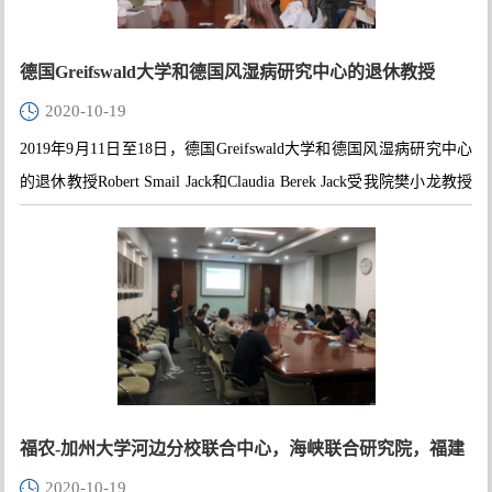
德国Greifswald大学和德国风湿病研究中心的退休教授
2020-10-19
Robert Smail Jack和Claudia Berek Jack受我院樊小龙教授
2019年9月11日至18日，德国Greifswald大学和德国风湿病研究中心
邀请，对北京师范大学生命科学学院进行学术访问和交流
的退休教授Robert Smail Jack和Claudia Berek Jack受我院樊小龙教授
邀请，对北京师范大学生命科学学院进行学术访问和交流。Robert
Smail Jack和Claudia Berek Jack教授退休前主要从事免疫学方面的研
究，在Nature、Cell等国际顶级杂志发表文章数篇，在国际上拥有很
大的影响。
福农-加州大学河边分校联合中心，海峡联合研究院，福建
2020-10-19