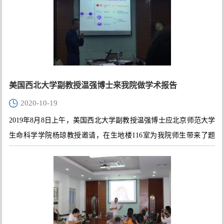
美国西北大学副教授温强博士来我院做学术报告
2020-10-19
2019年8月8日上午，美国西北大学副教授温强博士应北京师范大学
生命科学学院杨琼教授邀请，在生地楼116室为我院师生带来了题
为“Targeting megakaryocytes as a novel therapy for myeloid
malignancies”的精彩学术报告。