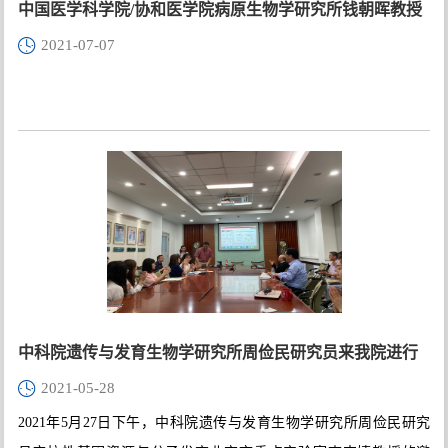
中国医学科学院/协和医学院病原生物学研究所钱朝晖教授
2021-07-07
来我院进行学术交流
中科院遗传与发育生物学研究所周俭民研究员来我院进行
2021-05-28
学术交流
2021年5月27日下午，中科院遗传与发育生物学研究所周俭民研究